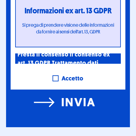
Informazioni ex art. 13 GDPR
Si prega di prendere visione delle informazioni
da fornire ai sensi dell'art. 13, GDPR
Presta il consenso il consenso ex
art. 13 GDPR Trattamento dati
Accetto