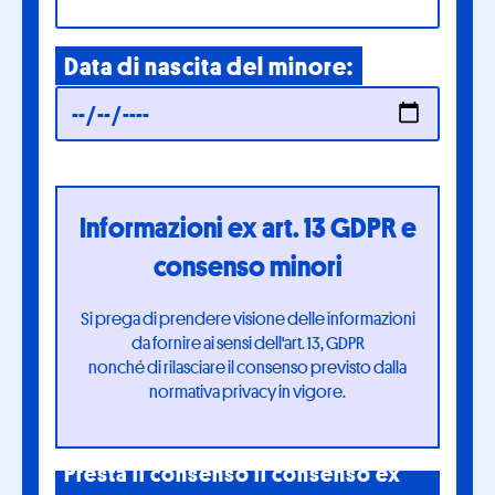
Data di nascita del minore:
Informazioni ex art. 13 GDPR e
consenso minori
Si prega di prendere visione delle informazioni
da fornire ai sensi dell'art. 13, GDPR
nonché di rilasciare il consenso previsto dalla
normativa privacy in vigore.
Presta il consenso il consenso ex