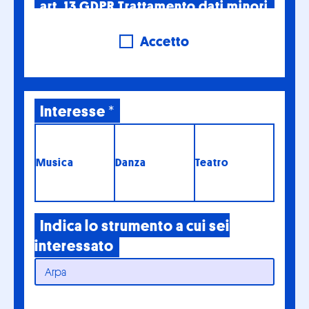
art. 13 GDPR Trattamento dati minori
Accetto
Interesse
*
Musica
Danza
Teatro
Indica lo strumento a cui sei
interessato