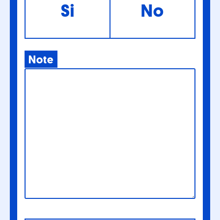
Si
No
Note