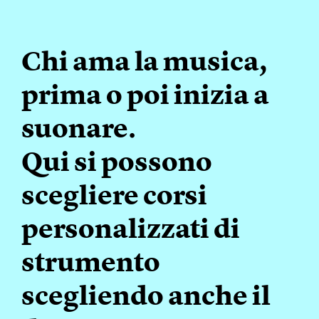
Chi ama la musica,
prima o poi inizia a
suonare.
Qui si possono
scegliere corsi
personalizzati di
strumento
scegliendo anche il