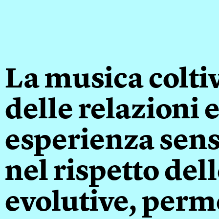
La musica colti
delle relazioni e
esperienza sens
nel rispetto del
evolutive, per