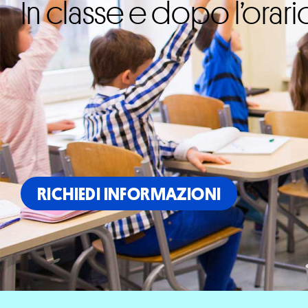
In classe e dopo l’orari
RICHIEDI INFORMAZIONI