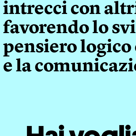
intrecci con altr
favorendo lo sv
pensiero logico 
e la comunicazi