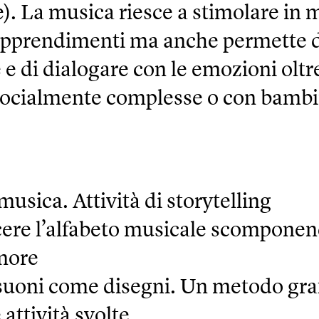
le). La musica riesce a stimolare in
i apprendimenti ma anche permette 
 e di dialogare con le emozioni oltr
i socialmente complesse o con bambi
usica. Attività di storytelling
scere l’alfabeto musicale scomponen
nore
i suoni come disegni. Un metodo gra
attività svolte