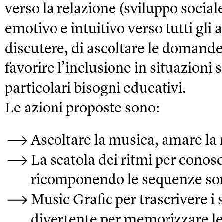
verso la relazione (sviluppo socia
emotivo e intuitivo verso tutti gl
discutere, di ascoltare le domande
favorire l’inclusione in situazion
particolari bisogni educativi.
Le azioni proposte sono:
Ascoltare la musica, amare la m
La scatola dei ritmi per cono
ricomponendo le sequenze so
Music Grafic per trascrivere 
divertente per memorizzare le 