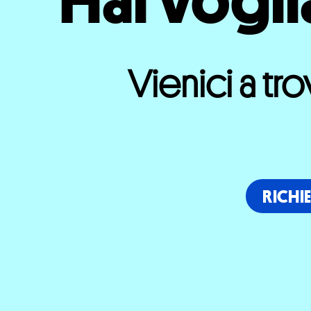
Hai vogli
Vienici a tro
RICHI