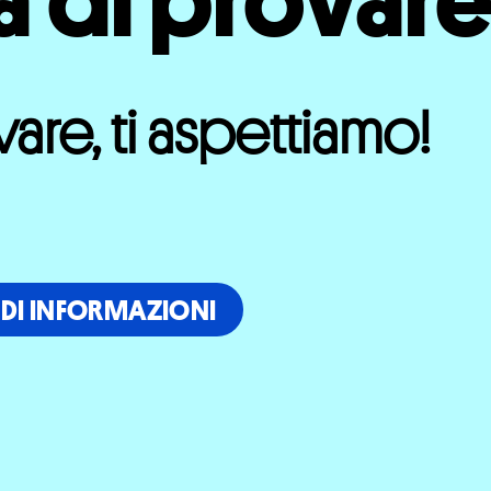
a di provar
vare, ti aspettiamo!
EDI INFORMAZIONI