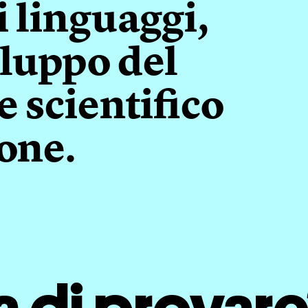
i linguaggi,
iluppo del
e scientifico
one.