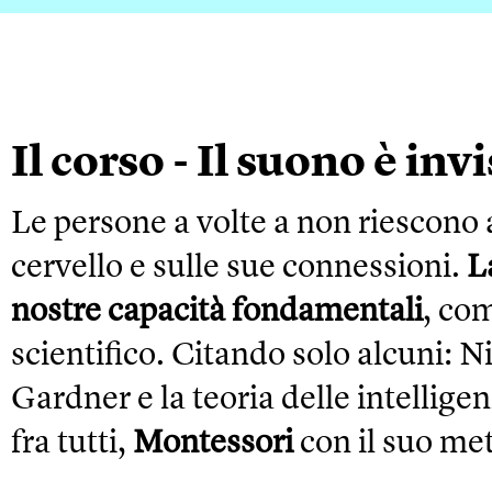
Il corso - Il suono è invi
Le persone a volte a non riescono
cervello e sulle sue connessioni.
L
nostre capacità fondamentali
, co
scientifico. Citando solo alcuni: N
Gardner e la teoria delle intelligen
fra tutti,
Montessori
con il suo me