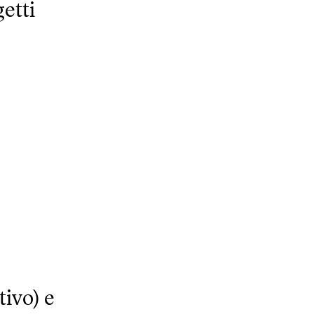
getti
tivo) e