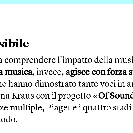
sibile
 a comprendere l’impatto della musi
a musica
, invece,
agisce con forza
s
me hanno dimostrato tante voci in 
ina Kraus con il progetto «
Of Soun
ze multiple, Piaget e i quattro stadi
todo.