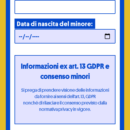
Data di nascita del minore:
Informazioni ex art. 13 GDPR e
consenso minori
Si prega di prendere visione delle informazioni
da fornire ai sensi dell'art. 13, GDPR
nonché di rilasciare il consenso previsto dalla
normativa privacy in vigore.