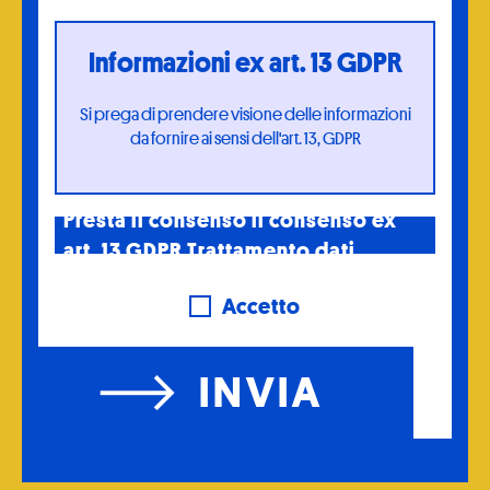
Informazioni ex art. 13 GDPR
Si prega di prendere visione delle informazioni
da fornire ai sensi dell'art. 13, GDPR
Presta il consenso il consenso ex
art. 13 GDPR Trattamento dati
Accetto