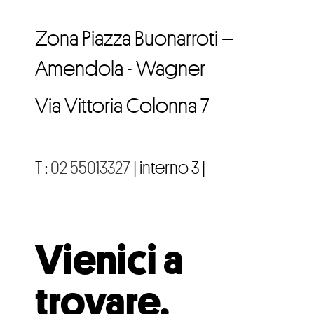
Zona Piazza Buonarroti –
Amendola - Wagner
Via Vittoria Colonna 7
T :
02 55013327
| interno 3 |
Vienici a
trovare.