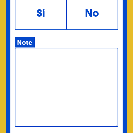
Si
No
Note