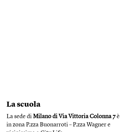
La scuola
La sede di
Milano di Via Vittoria Colonna 7
è
in zona P.zza Buonarroti – P.zza Wagner e