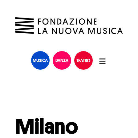
MUSICA
DANZA
TEATRO
Milano