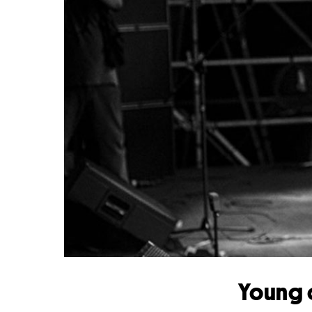
Young o