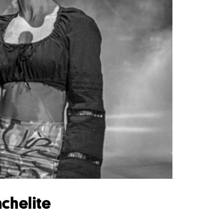
achelite