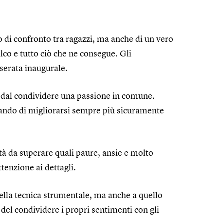
o di confronto tra ragazzi, ma anche di un vero
alco e tutto ciò che ne consegue. Gli
serata inaugurale.
re dal condividere una passione in comune.
rcando di migliorarsi sempre più sicuramente
ltà da superare quali paure, ansie e molto
tenzione ai dettagli.
della tecnica strumentale, ma anche a quello
del condividere i propri sentimenti con gli