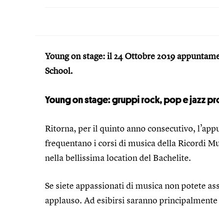
Young on stage: il 24 Ottobre 2019 appuntament
School.
Young on stage: gruppi rock, pop e jazz pro
Ritorna, per il quinto anno consecutivo, l’ap
frequentano i corsi di musica della Ricordi Mus
nella bellissima location del Bachelite.
Se siete appassionati di musica non potete a
applauso. Ad esibirsi saranno principalmente 