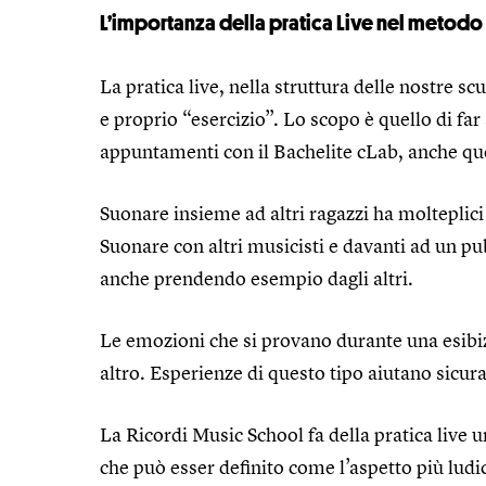
L’importanza della pratica Live nel metodo
La pratica live, nella struttura delle nostre 
e proprio “esercizio”. Lo scopo è quello di far 
appuntamenti con il Bachelite cLab, anche que
Suonare insieme ad altri ragazzi ha molteplici
Suonare con altri musicisti e davanti ad un p
anche prendendo esempio dagli altri.
Le emozioni che si provano durante una esibizi
altro. Esperienze di questo tipo aiutano sicur
La Ricordi Music School fa della pratica live 
che può esser definito come l’aspetto più ludi