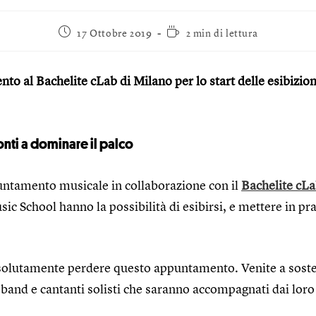
17 Ottobre 2019
2 min di lettura
o al Bachelite cLab di Milano per lo start delle esibizion
nti a dominare il palco
puntamento musicale in collaborazione con il
Bachelite cL
ic School hanno la possibilità di esibirsi, e mettere in pra
ssolutamente perdere questo appuntamento. Venite a sosten
band e cantanti solisti che saranno accompagnati dai loro