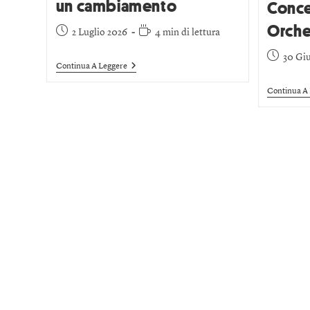
un cambiamento
Concer
Orche
2 Luglio 2026
4 min di lettura
30 Gi
Continua A Leggere
Continua A