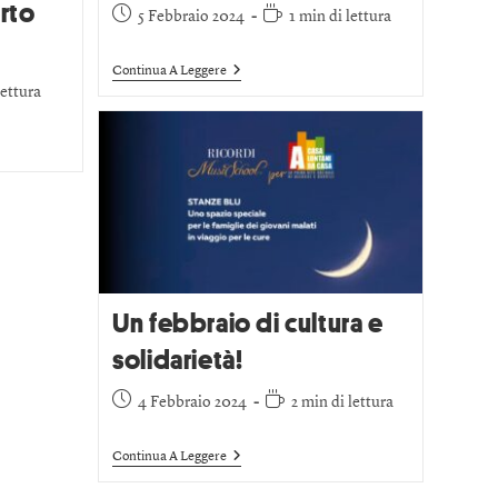
rto
5 Febbraio 2024
1 min di lettura
Continua A Leggere
lettura
Un febbraio di cultura e
solidarietà!
4 Febbraio 2024
2 min di lettura
Continua A Leggere