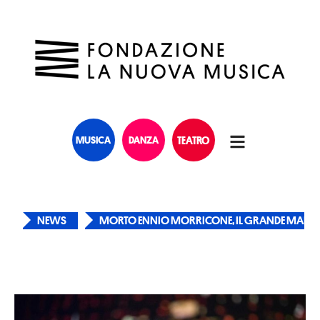
MUSICA
DANZA
TEATRO
NEWS
MORTO ENNIO MORRICONE, IL GRANDE MAEST