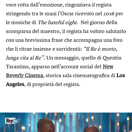
voce rotta dall’emozione, ringraziava il regista
stringendo tra le mani l’Oscar ricevuto nel 2016 per
le musiche di
The hateful eight
. Nel giorno della
scomparsa del maestro, il regista ha voluto salutarlo
con una brevissima frase che accompagna una foto
che li ritrae insieme e sorridentii:
“
Il Re è morto,
lunga vita al Re”
. Un messaggio, quello di Quentin
Tarantino, apparso nell’account social del
New
Beverly Cinema
, storica sala cinematografica di
Los
Angeles
, di proprietà del regista.