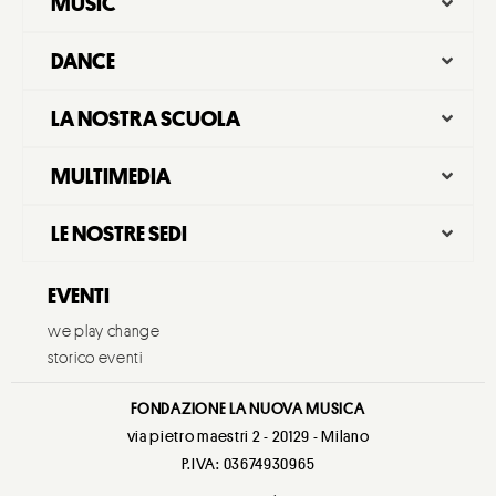
MUSIC
DANCE
LA NOSTRA SCUOLA
MULTIMEDIA
LE NOSTRE SEDI
EVENTI
we play change
storico eventi
FONDAZIONE LA NUOVA MUSICA
via pietro maestri 2 - 20129 - Milano
P.IVA: 03674930965