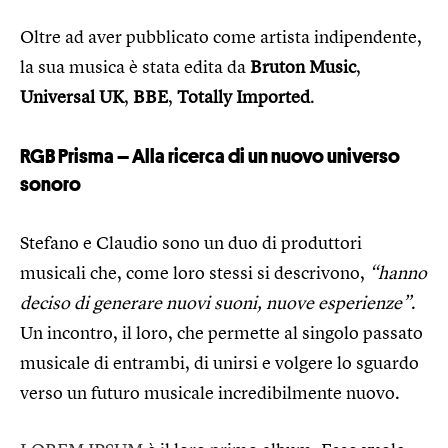
Oltre ad aver pubblicato come artista indipendente,
la sua musica è stata edita da
Bruton Music
,
Universal UK
,
BBE
,
Totally Imported
.
RGB Prisma – Alla ricerca di un nuovo universo
sonoro
Stefano e Claudio sono un duo di produttori
musicali che, come loro stessi si descrivono,
“hanno
deciso di generare nuovi suoni, nuove esperienze”
.
Un incontro, il loro, che permette al singolo passato
musicale di entrambi, di unirsi e volgere lo sguardo
verso un futuro musicale incredibilmente nuovo.