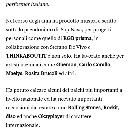
performer italiano.
Nel corso degli anni ha prodotto musica e scritto
sotto lo pseudonimo di Sup Nasa, per progetti
personali come quello di
RGB prisma
, in
collaborazione con Stefano De Vivo e
THINKABOUTIT
e non solo. Ha lavorato anche per
artisti nazionali come
Ghemon
,
Carlo Corallo
,
Maelys
,
Rosita Brucoli
ed altri.
Ha potuto calcare alcuni dei palchi più importanti a
livello nazionale ed ha ricevuto importanti
recensioni da testate come
Rolling Stones
,
Rockit
,
dlso
ed anche
Okayplayer
di carattere
internazionale.