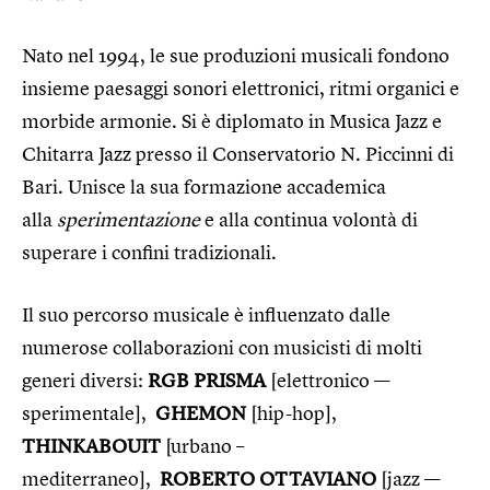
Nato nel 1994, le sue produzioni musicali fondono
insieme paesaggi sonori elettronici, ritmi organici e
morbide armonie. Si è diplomato in Musica Jazz e
Chitarra Jazz presso il Conservatorio N. Piccinni di
Bari. Unisce la sua formazione accademica
alla
sperimentazione
e alla continua volontà di
superare i confini tradizionali.
Il suo percorso musicale è influenzato dalle
numerose collaborazioni con musicisti di molti
generi diversi:
RGB PRISMA
[elettronico —
sperimentale],
GHEMON
[hip-hop],
THINKABOUIT
[urbano –
mediterraneo],
ROBERTO OTTAVIANO
[jazz —