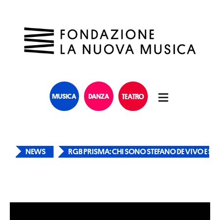
MUSICA
DANZA
TEATRO
NEWS
RGB PRISMA: CHI SONO STEFANO DE VIVO E SU