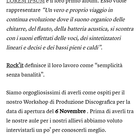
LOREM IPSUM
è il loro primo album. Esso vuole
rappresentare
“Un vero e proprio viaggio in
continua evoluzione dove il suono organico delle
chitarre, del flauto, della batteria acustica, si scontra
con i suoni effettati delle voci, dei sintetizzatori
lineari e decisi e dei bassi pieni e caldi”
.
Rock’it
definisce il loro lavoro come “semplicità
senza banalità”.
Siamo orgogliosissimi di averli come ospiti per il
nostro Workshop di Produzione Discografica per la
data di apertura del
6 Novembre
. Prima di averli tra
le nostre aule per i nostri allievi abbiamo voluto
intervistarli un po’ per conoscerli meglio.