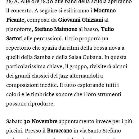
28/A. Alle ore 18.30 due band della scuola apriranno
il concerto. A seguire si esibiranno i
Montuno
Picante,
composti da
Giovanni Ghizzani
al
pianoforte,
Stefano Maimone
al basso,
Tulio
Sartori
alle percussioni. Il trio proporrà un
repertorio che spazia dai ritmi della bossa nova a
quelli della Samba e della Salsa Cubana. In questa
particolarissima chiave, il gruppo, rivisiterà alcuni
dei grandi classici del Jazz alternandoli a
composizioni inedite. Il tutto esplorando tutti i
colori e le timbriche sonore che i loro strumenti
possono riprodurre.
Sabato
30 Novembre
appuntamento invece per i più
piccini. Presso il
Baraccano
in via Santo Stefano