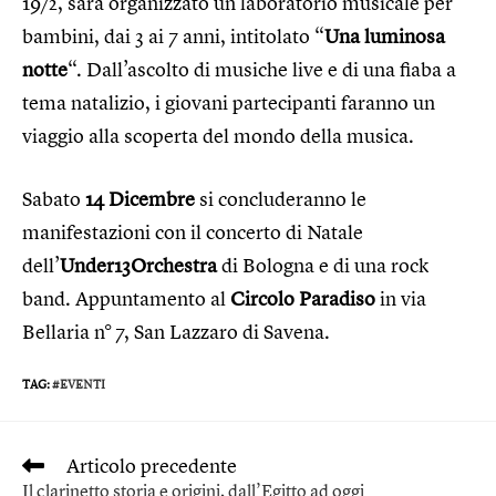
19/2, sarà organizzato un laboratorio musicale per
bambini, dai 3 ai 7 anni, intitolato “
Una luminosa
notte
“. Dall’ascolto di musiche live e di una fiaba a
tema natalizio, i giovani partecipanti faranno un
viaggio alla scoperta del mondo della musica.
Sabato
14 Dicembre
si concluderanno le
manifestazioni con il concerto di Natale
dell’
Under13Orchestra
di Bologna e di una rock
band. Appuntamento al
Circolo Paradiso
in via
Bellaria n° 7, San Lazzaro di Savena.
TAG
:
#EVENTI
Articolo precedente
Il clarinetto storia e origini, dall’Egitto ad oggi