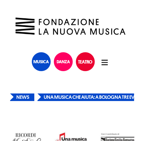
MUSICA
DANZA
TEATRO
NEWS
UNA MUSICA CHE AIUTA: A BOLOGNA TRE EVENTI