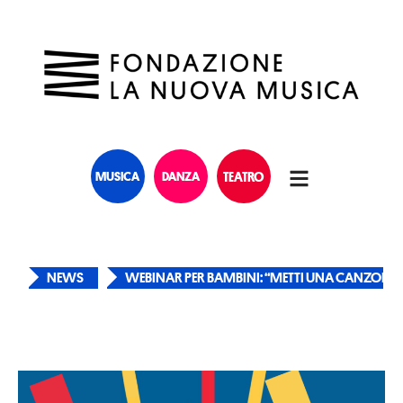
MUSICA
DANZA
TEATRO
NEWS
WEBINAR PER BAMBINI: “METTI UNA CANZONE”