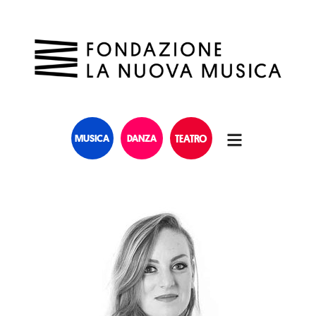
MUSICA
DANZA
TEATRO