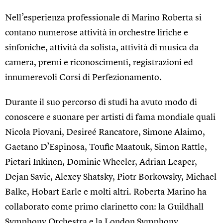
Nell’esperienza professionale di Marino Roberta si
contano numerose attività in orchestre liriche e
sinfoniche, attività da solista, attività di musica da
camera, premi e riconoscimenti, registrazioni ed
innumerevoli Corsi di Perfezionamento.
Durante il suo percorso di studi ha avuto modo di
conoscere e suonare per artisti di fama mondiale quali
Nicola Piovani, Desireé Rancatore, Simone Alaimo,
Gaetano D’Espinosa, Toufic Maatouk, Simon Rattle,
Pietari Inkinen, Dominic Wheeler, Adrian Leaper,
Dejan Savic, Alexey Shatsky, Piotr Borkowsky, Michael
Balke, Hobart Earle e molti altri. Roberta Marino ha
collaborato come primo clarinetto con: la Guildhall
Symphony Orchestra e la London Symphony