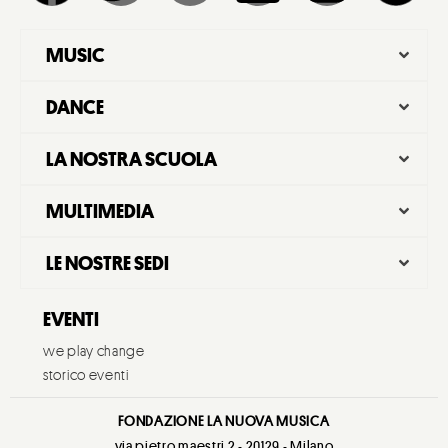
MUSIC
DANCE
LA NOSTRA SCUOLA
MULTIMEDIA
LE NOSTRE SEDI
EVENTI
we play change
storico eventi
FONDAZIONE LA NUOVA MUSICA
via pietro maestri 2 - 20129 - Milano