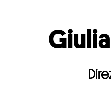
Giuli
Dire