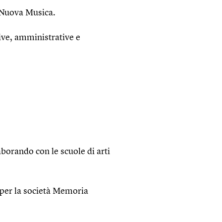
a Nuova Musica.
ive, amministrative e
borando con le scuole di arti
i per la società Memoria