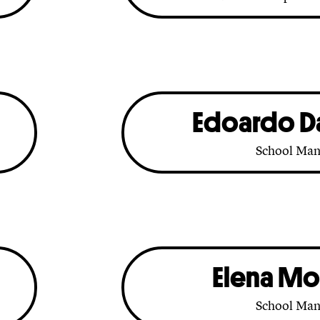
Edoardo D
School Man
Elena Mo
School Man