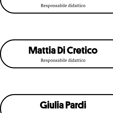
Responsabile didattico
Mattia Di Cretico
Responsabile didattico
Giulia Pardi