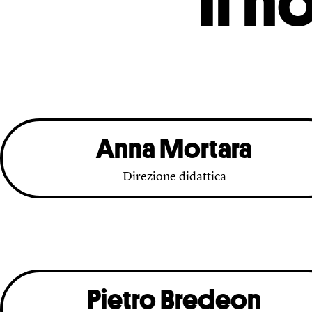
Il n
Anna Mortara
Direzione didattica
Pietro Bredeon