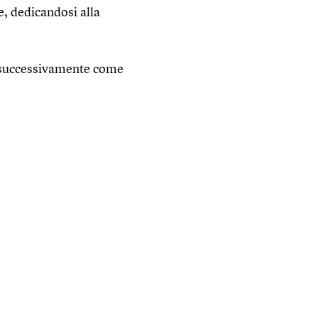
e, dedicandosi alla
e successivamente come