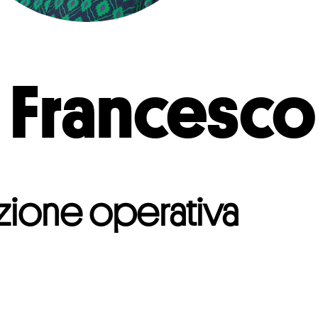
a Francesc
zione operativa