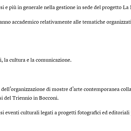
si e più in generale nella gestione in sede del progetto L
 l’anno accademico relativamente alle tematiche organizzat
 la cultura e la comunicazione.
o dell’organizzazione di mostre d’arte contemporanea colla
si del Triennio in Bocconi.
eventi culturali legati a progetti fotografici ed editorial