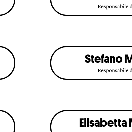
Responsabile d
Stefano M
Responsabile d
Elisabetta 