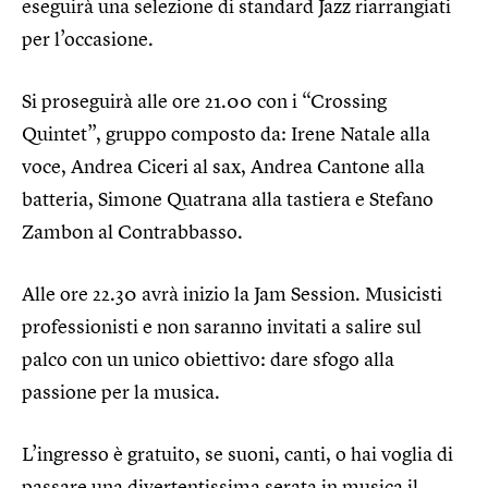
eseguirà una selezione di standard Jazz riarrangiati
per l’occasione.
Si proseguirà alle ore 21.00 con i “Crossing
Quintet”, gruppo composto da: Irene Natale alla
voce, Andrea Ciceri al sax, Andrea Cantone alla
batteria, Simone Quatrana alla tastiera e Stefano
Zambon al Contrabbasso.
Alle ore 22.30 avrà inizio la Jam Session. Musicisti
professionisti e non saranno invitati a salire sul
palco con un unico obiettivo: dare sfogo alla
passione per la musica.
L’ingresso è gratuito, se suoni, canti, o hai voglia di
passare una divertentissima serata in musica il