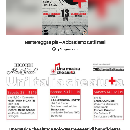
Nuntereggae più – Abbattiamo tutti i muri
4 Giugno 2021
Una musica che aiuta: a Bologna tre eventi di beneficienza