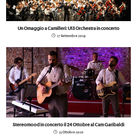
Un Omaggio a Camilleri: U13 Orchestra in concerto
27 Settembre 2019
Stereomood in concerto il 24 Ottobre al Cam Garibaldi
23 Ottobre 2020