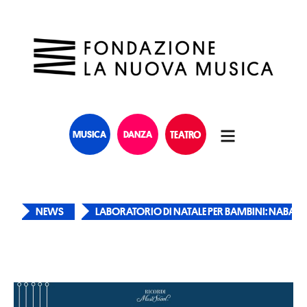
MUSICA
DANZA
TEATRO
NEWS
LABORATORIO DI NATALE PER BAMBINI: NABAB